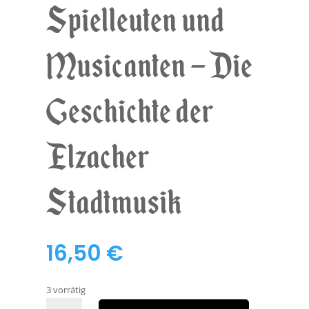
Spielleuten und
Musicanten – Die
Geschichte der
Elzacher
Stadtmusik
16,50
€
3 vorrätig
Von