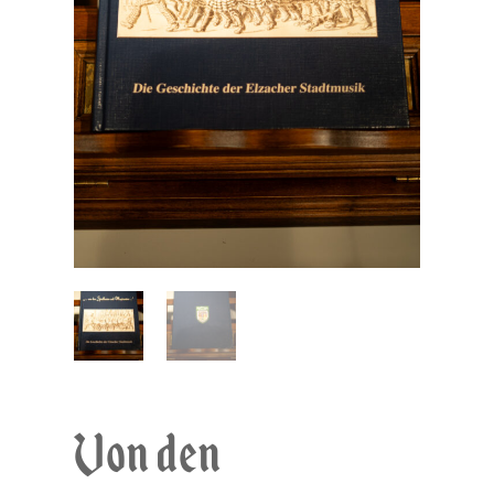
Von den