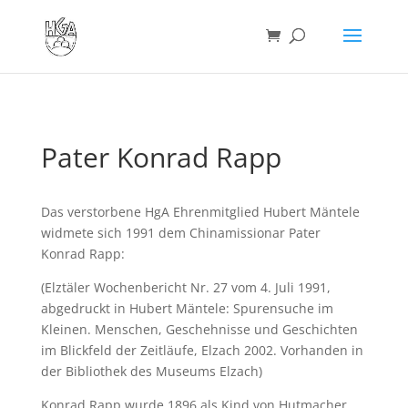
Pater Konrad Rapp
Das verstorbene HgA Ehrenmitglied Hubert Mäntele
widmete sich 1991 dem Chinamissionar Pater
Konrad Rapp:
(Elztäler Wochenbericht Nr. 27 vom 4. Juli 1991,
abgedruckt in Hubert Mäntele: Spurensuche im
Kleinen. Menschen, Geschehnisse und Geschichten
im Blickfeld der Zeitläufe, Elzach 2002. Vorhanden in
der Bibliothek des Museums Elzach)
Konrad Rapp wurde 1896 als Kind von Hutmacher