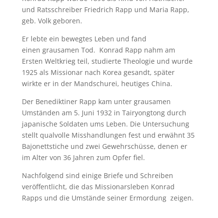
und Ratsschreiber Friedrich Rapp und Maria Rapp,
geb. Volk geboren.
Er lebte ein bewegtes Leben und fand
einen grausamen Tod. Konrad Rapp nahm am
Ersten Weltkrieg teil, studierte Theologie und wurde
1925 als Missionar nach Korea gesandt, später
wirkte er in der Mandschurei, heutiges China.
Der Benediktiner Rapp kam unter grausamen
Umständen am 5. Juni 1932 in Tairyongtong durch
japanische Soldaten ums Leben. Die Untersuchung
stellt qualvolle Misshandlungen fest und erwähnt 35
Bajonettstiche und zwei Gewehrschüsse, denen er
im Alter von 36 Jahren zum Opfer fiel.
Nachfolgend sind einige Briefe und Schreiben
veröffentlicht, die das Missionarsleben Konrad
Rapps und die Umstände seiner Ermordung zeigen.